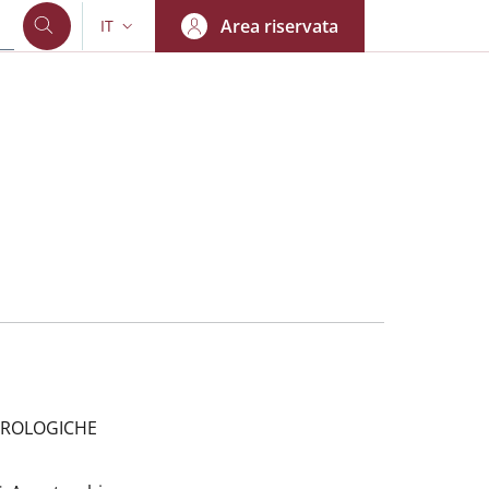
Area riservata
IT
SELETTORE LINGUA: CURRENT LANGUAGE
UROLOGICHE