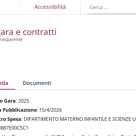
p
Accessibilità
ara e contratti
rasparente
eda
Documenti
o Gara
:
2025
a Pubblicazione
:
15/4/2026
tro Spesa
:
DIPARTIMENTO MATERNO INFANTILE E SCIENZE 
:
B87E00C5C1