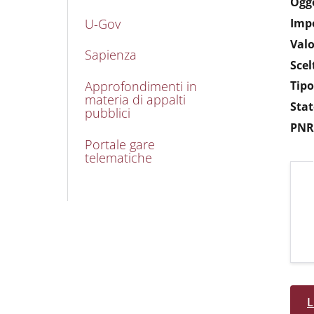
Ogg
U-Gov
Impo
Valo
Sapienza
Scel
Approfondimenti in
Tipo
materia di appalti
Stat
pubblici
PNR
Portale gare
telematiche
L