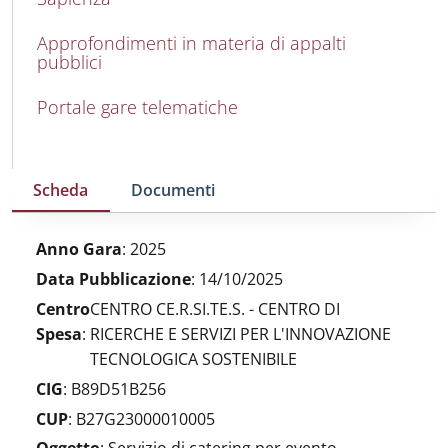
Approfondimenti in materia di appalti
pubblici
Portale gare telematiche
Scheda
Documenti
Anno Gara
:
2025
Data Pubblicazione
:
14/10/2025
Centro
CENTRO CE.R.SI.TE.S. - CENTRO DI
Spesa
:
RICERCHE E SERVIZI PER L'INNOVAZIONE
TECNOLOGICA SOSTENIBILE
CIG
:
B89D51B256
CUP
:
B27G23000010005