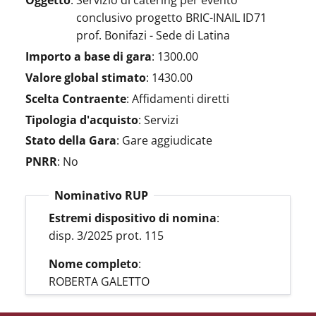
Oggetto
:
Servizio di catering per evento
conclusivo progetto BRIC-INAIL ID71
prof. Bonifazi - Sede di Latina
Importo a base di gara
:
1300.00
Valore global stimato
:
1430.00
Scelta Contraente
:
Affidamenti diretti
Tipologia d'acquisto
:
Servizi
Stato della Gara
:
Gare aggiudicate
PNRR
:
No
Nominativo RUP
Estremi dispositivo di nomina
:
disp. 3/2025 prot. 115
Nome completo
:
ROBERTA GALETTO