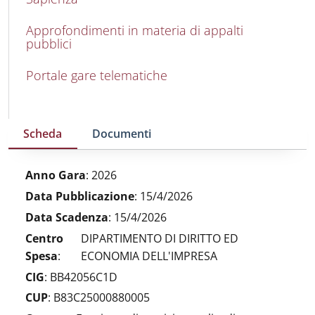
Approfondimenti in materia di appalti
pubblici
Portale gare telematiche
Scheda
Documenti
Anno Gara
:
2026
Data Pubblicazione
:
15/4/2026
Data Scadenza
:
15/4/2026
Centro
DIPARTIMENTO DI DIRITTO ED
Spesa
:
ECONOMIA DELL'IMPRESA
CIG
:
BB42056C1D
CUP
:
B83C25000880005