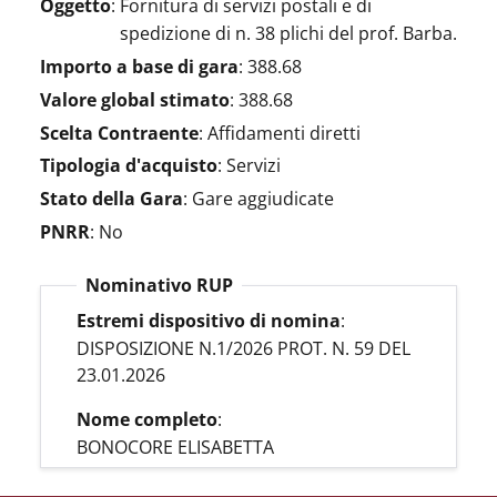
Oggetto
:
Fornitura di servizi postali e di
spedizione di n. 38 plichi del prof. Barba.
Importo a base di gara
:
388.68
Valore global stimato
:
388.68
Scelta Contraente
:
Affidamenti diretti
Tipologia d'acquisto
:
Servizi
Stato della Gara
:
Gare aggiudicate
PNRR
:
No
Nominativo RUP
Estremi dispositivo di nomina
:
DISPOSIZIONE N.1/2026 PROT. N. 59 DEL
23.01.2026
Nome completo
:
BONOCORE ELISABETTA