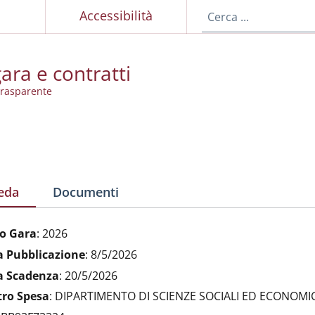
p
Accessibilità
ara e contratti
rasparente
eda
Documenti
o Gara
:
2026
a Pubblicazione
:
8/5/2026
a Scadenza
:
20/5/2026
tro Spesa
:
DIPARTIMENTO DI SCIENZE SOCIALI ED ECONOMI