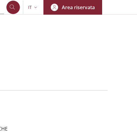
Area riservata
IT
SELETTORE LINGUA: CURRENT LANGUAGE
CHE