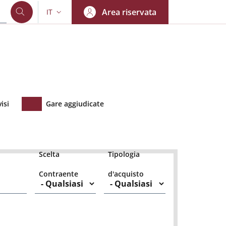
Area riservata
IT
SELETTORE LINGUA: CURRENT LANGUAGE
isi
Gare aggiudicate
Scelta
Tipologia
Contraente
d'acquisto