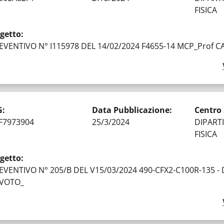
FISICA
getto
:
EVENTIVO N° I115978 DEL 14/02/2024 F4655-14 MCP_Prof 
G
:
Data Pubblicazione
:
Centro
F7973904
25/3/2024
DIPART
FISICA
getto
:
EVENTIVO N° 205/B DEL V15/03/2024 490-CFX2-C100R-135 - 
VOTO_