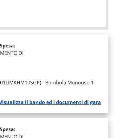
 Spesa
:
IMENTO DI
4LS01LIMKHM10SGP) - Bombola Monouso 1
Visualizza il bando ed i documenti di gara
 Spesa
:
IMENTO DI