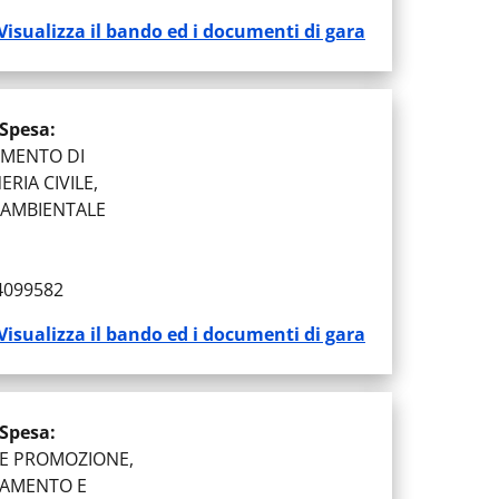
Visualizza il bando ed i documenti di gara
 Spesa
:
IMENTO DI
RIA CIVILE,
E AMBIENTALE
 4099582
Visualizza il bando ed i documenti di gara
 Spesa
:
E PROMOZIONE,
AMENTO E