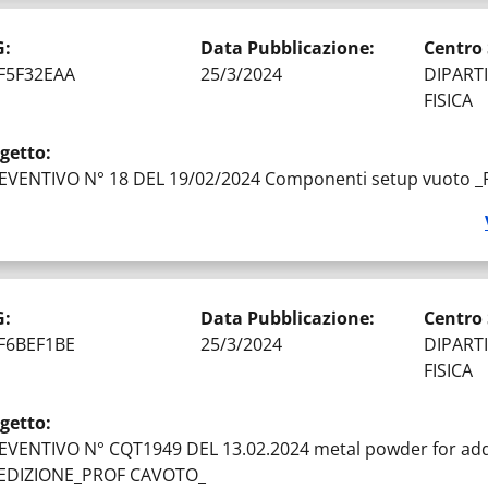
G
:
Data Pubblicazione
:
Centro
F5F32EAA
25/3/2024
DIPART
FISICA
getto
:
EVENTIVO N° 18 DEL 19/02/2024 Componenti setup vuoto _
G
:
Data Pubblicazione
:
Centro
F6BEF1BE
25/3/2024
DIPART
FISICA
getto
:
EVENTIVO N° CQT1949 DEL 13.02.2024 metal powder for add
EDIZIONE_PROF CAVOTO_