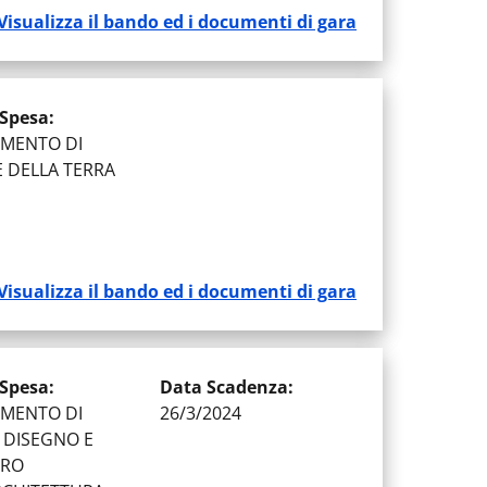
Visualizza il bando ed i documenti di gara
 Spesa
:
IMENTO DI
E DELLA TERRA
Visualizza il bando ed i documenti di gara
 Spesa
:
Data Scadenza
:
IMENTO DI
26/3/2024
, DISEGNO E
URO