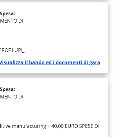
 Spesa
:
IMENTO DI
PROF LUPI_
Visualizza il bando ed i documenti di gara
 Spesa
:
IMENTO DI
itive manufacturing + 40,00 EURO SPESE DI