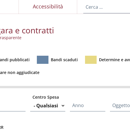
p
Accessibilità
ara e contratti
rasparente
ratti
andi pubblicati
Bandi scaduti
Determine e avv
are non aggiudicate
Centro Spesa
Anno
Oggetto
RR