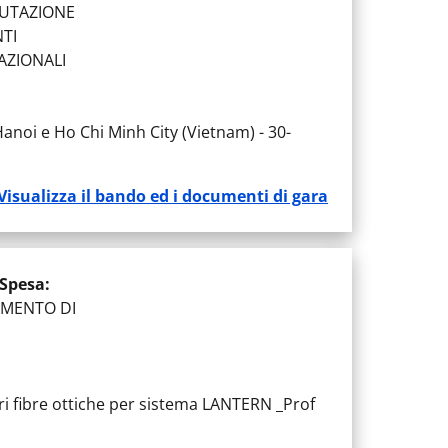
UTAZIONE
TI
AZIONALI
Hanoi e Ho Chi Minh City (Vietnam) - 30-
Visualizza il bando ed i documenti di gara
 Spesa
:
IMENTO DI
 fibre ottiche per sistema LANTERN _Prof