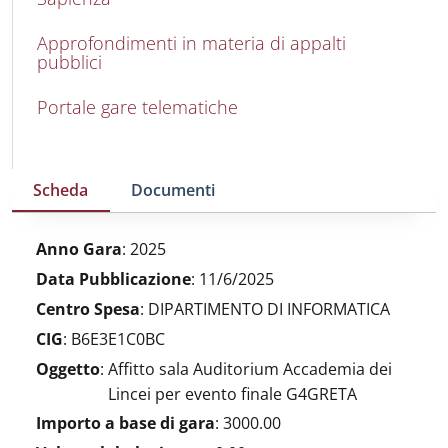
Approfondimenti in materia di appalti
pubblici
Portale gare telematiche
Scheda
Documenti
Anno Gara
:
2025
Data Pubblicazione
:
11/6/2025
Centro Spesa
:
DIPARTIMENTO DI INFORMATICA
CIG
:
B6E3E1C0BC
Oggetto
:
Affitto sala Auditorium Accademia dei
Lincei per evento finale G4GRETA
Importo a base di gara
:
3000.00