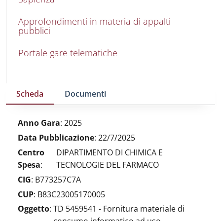
Approfondimenti in materia di appalti
pubblici
Portale gare telematiche
Scheda
Documenti
Anno Gara
:
2025
Data Pubblicazione
:
22/7/2025
Centro
DIPARTIMENTO DI CHIMICA E
Spesa
:
TECNOLOGIE DEL FARMACO
CIG
:
B773257C7A
CUP
:
B83C23005170005
Oggetto
:
TD 5459541 - Fornitura materiale di