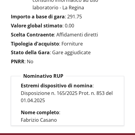
consumo informatico ad uso
laboratorio - La Regina
Importo a base di gara
:
291.75
Valore global stimato
:
0.00
Scelta Contraente
:
Affidamenti diretti
Tipologia d'acquisto
:
Forniture
Stato della Gara
:
Gare aggiudicate
PNRR
:
No
Nominativo RUP
Estremi dispositivo di nomina
:
Disposizione n. 165/2025 Prot. n. 853 del
01.04.2025
Nome completo
:
Fabrizio Casano