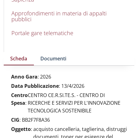
Approfondimenti in materia di appalti
pubblici
Portale gare telematiche
Scheda
Documenti
Anno Gara
:
2026
Data Pubblicazione
:
13/4/2026
Centro
CENTRO CE.R.SI.TE.S. - CENTRO DI
Spesa
:
RICERCHE E SERVIZI PER L'INNOVAZIONE
TECNOLOGICA SOSTENIBILE
CIG
:
BB2F7F8A36
Oggetto
:
acquisto cancelleria, taglierina, distruggi
documenti, toner per esigenze del