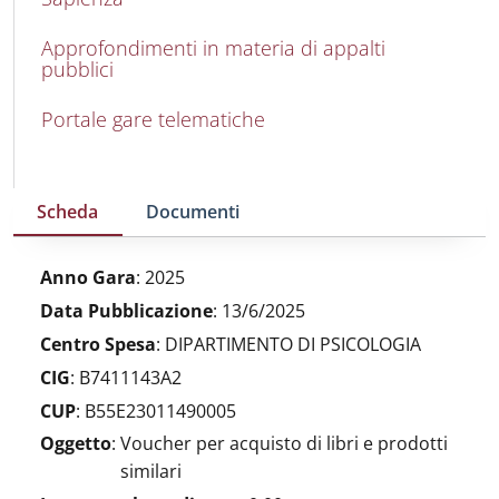
Approfondimenti in materia di appalti
pubblici
Portale gare telematiche
Scheda
Documenti
Anno Gara
:
2025
Data Pubblicazione
:
13/6/2025
Centro Spesa
:
DIPARTIMENTO DI PSICOLOGIA
CIG
:
B7411143A2
CUP
:
B55E23011490005
Oggetto
:
Voucher per acquisto di libri e prodotti
similari