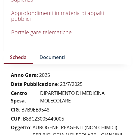
Approfondimenti in materia di appalti
pubblici
Portale gare telematiche
Scheda
Documenti
Anno Gara
:
2025
Data Pubblicazione
:
23/7/2025
Centro
DIPARTIMENTO DI MEDICINA
Spesa
:
MOLECOLARE
CIG
:
B7B9EB9548
CUP
:
B83C23005440005
Oggetto
:
AUROGENE: REAGENTI (NON CHIMICI)