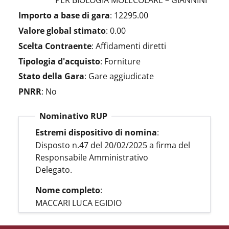
PER BIOLOGIA MOLECOLARE – GIANNINI
Importo a base di gara
:
12295.00
Valore global stimato
:
0.00
Scelta Contraente
:
Affidamenti diretti
Tipologia d'acquisto
:
Forniture
Stato della Gara
:
Gare aggiudicate
PNRR
:
No
Nominativo RUP
Estremi dispositivo di nomina
:
Disposto n.47 del 20/02/2025 a firma del
Responsabile Amministrativo
Delegato.
Nome completo
:
MACCARI LUCA EGIDIO