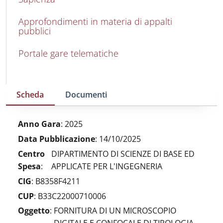
Approfondimenti in materia di appalti
pubblici
Portale gare telematiche
Scheda
Documenti
Anno Gara
:
2025
Data Pubblicazione
:
14/10/2025
Centro
DIPARTIMENTO DI SCIENZE DI BASE ED
Spesa
:
APPLICATE PER L'INGEGNERIA
CIG
:
B8358F4211
CUP
:
B33C22000710006
Oggetto
:
FORNITURA DI UN MICROSCOPIO