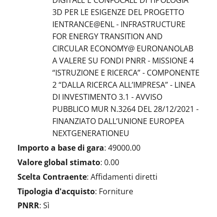
DIGITALE E CONFOCALE DI TIPOLOGIA
3D PER LE ESIGENZE DEL PROGETTO
IENTRANCE@ENL - INFRASTRUCTURE
FOR ENERGY TRANSITION AND
CIRCULAR ECONOMY@ EURONANOLAB
A VALERE SU FONDI PNRR - MISSIONE 4
“ISTRUZIONE E RICERCA” - COMPONENTE
2 “DALLA RICERCA ALL’IMPRESA” - LINEA
DI INVESTIMENTO 3.1 - AVVISO
PUBBLICO MUR N.3264 DEL 28/12/2021 -
FINANZIATO DALL’UNIONE EUROPEA
NEXTGENERATIONEU
Importo a base di gara
:
49000.00
Valore global stimato
:
0.00
Scelta Contraente
:
Affidamenti diretti
Tipologia d'acquisto
:
Forniture
PNRR
:
Sì