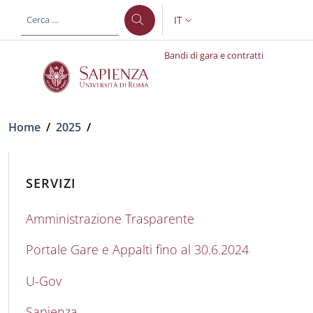
Salta al contenuto principale
Skip to footer content
IT
SELETTORE LINGUA: CURREN
Bandi di gara e contratti
Briciole di pane
Home
/
2025
/
SERVIZI
Amministrazione Trasparente
Portale Gare e Appalti fino al 30.6.2024
U-Gov
Sapienza