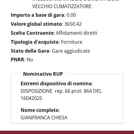
VECCHIO CLIMATIZZATORE
Importo a base di gara
:
0.00
Valore global stimato
:
3650.42
Scelta Contraente
:
Affidamenti diretti
Tipologia d'acquisto
:
Forniture
Stato della Gara
:
Gare aggiudicate
PNRR
:
No
Nominativo RUP
Estremi dispositivo di nomina
:
DISPOSIZIONE rep. 66 prot. 864 DEL
16042025
Nome completo
:
GIANFRANCA CHIESA