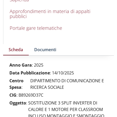
Approfondimenti in materia di appalti
pubblici
Portale gare telematiche
Scheda
Documenti
Anno Gara
:
2025
Data Pubblicazione
:
14/10/2025
Centro
DIPARTIMENTO DI COMUNICAZIONE E
Spesa
:
RICERCA SOCIALE
CIG
:
B89269D37C
Oggetto
:
SOSTITUZIONE 3 SPLIT INVERTER DI
CALORE E 1 MOTORE PER CLASSROOM
INCLUSO MONTAGGIO E SMONTAGGIO