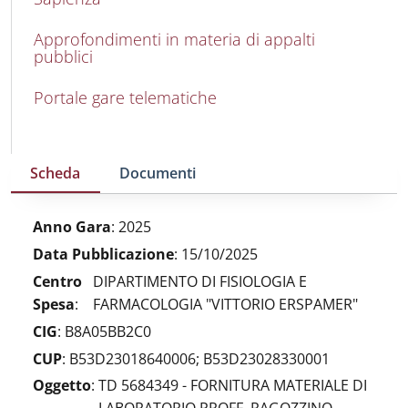
Approfondimenti in materia di appalti
pubblici
Portale gare telematiche
Scheda
Documenti
Anno Gara
:
2025
Data Pubblicazione
:
15/10/2025
Centro
DIPARTIMENTO DI FISIOLOGIA E
Spesa
:
FARMACOLOGIA "VITTORIO ERSPAMER"
CIG
:
B8A05BB2C0
CUP
:
B53D23018640006; B53D23028330001
Oggetto
:
TD 5684349 - FORNITURA MATERIALE DI