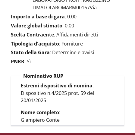
LABORATORIO PROFF. RAGOZZINO
LIMATOLAROMARM00167Via
Importo a base di gara
:
0.00
Valore global stimato
:
0.00
Scelta Contraente
:
Affidamenti diretti
Tipologia d'acquisto
:
Forniture
Stato della Gara
:
Determine e avvisi
PNRR
:
Sì
Nominativo RUP
Estremi dispositivo di nomina
:
Dispositivo n.4/2025 prot. 59 del
20/01/2025
Nome completo
:
Giampiero Conte