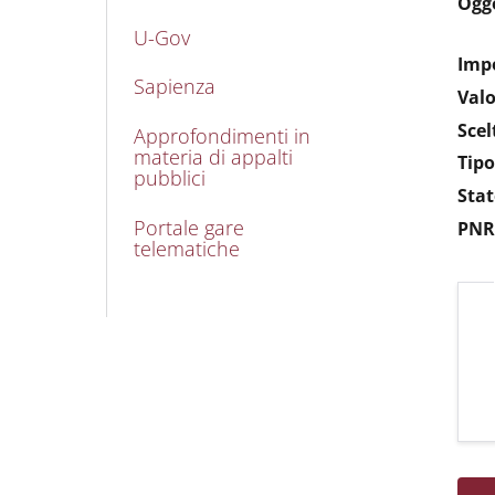
Ogg
U-Gov
Impo
Sapienza
Valo
Scel
Approfondimenti in
materia di appalti
Tipo
pubblici
Stat
Portale gare
PNR
telematiche