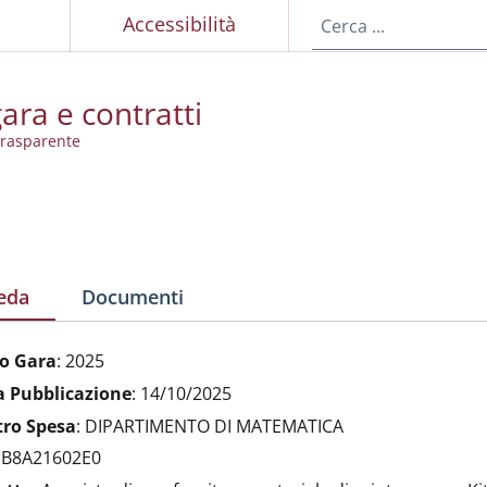
p
Accessibilità
ara e contratti
rasparente
eda
Documenti
o Gara
:
2025
a Pubblicazione
:
14/10/2025
tro Spesa
:
DIPARTIMENTO DI MATEMATICA
:
B8A21602E0