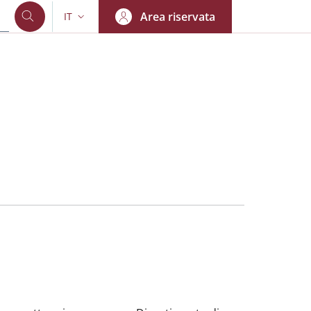
Area riservata
IT
SELETTORE LINGUA: CURRENT LANGUAGE