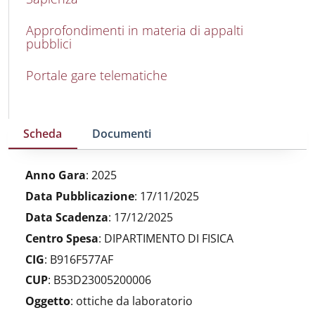
Approfondimenti in materia di appalti
pubblici
Portale gare telematiche
Scheda
Documenti
Anno Gara
:
2025
Data Pubblicazione
:
17/11/2025
Data Scadenza
:
17/12/2025
Centro Spesa
:
DIPARTIMENTO DI FISICA
CIG
:
B916F577AF
CUP
:
B53D23005200006
Oggetto
:
ottiche da laboratorio