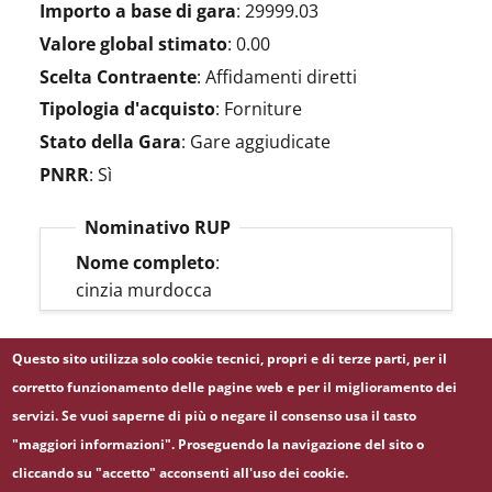
Importo a base di gara
:
29999.03
Valore global stimato
:
0.00
Scelta Contraente
:
Affidamenti diretti
Tipologia d'acquisto
:
Forniture
Stato della Gara
:
Gare aggiudicate
PNRR
:
Sì
Nominativo RUP
Nome completo
:
cinzia murdocca
Questo sito utilizza solo cookie tecnici, propri e di terze parti, per il
LINK BDNCP
corretto funzionamento delle pagine web e per il miglioramento dei
servizi. Se vuoi saperne di più o negare il consenso usa il tasto
"maggiori informazioni". Proseguendo la navigazione del sito o
cliccando su "accetto" acconsenti all'uso dei cookie.