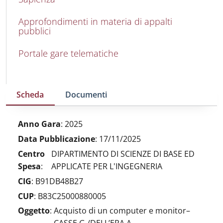
Approfondimenti in materia di appalti
pubblici
Portale gare telematiche
Scheda
Documenti
Anno Gara
:
2025
Data Pubblicazione
:
17/11/2025
Centro
DIPARTIMENTO DI SCIENZE DI BASE ED
Spesa
:
APPLICATE PER L'INGEGNERIA
CIG
:
B91DB48B27
CUP
:
B83C25000880005
Oggetto
:
Acquisto di un computer e monitor–