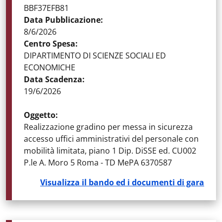
BBF37EFB81
Data Pubblicazione
:
8/6/2026
Centro Spesa
:
DIPARTIMENTO DI SCIENZE SOCIALI ED
ECONOMICHE
Data Scadenza
:
19/6/2026
Oggetto
:
Realizzazione gradino per messa in sicurezza
accesso uffici amministrativi del personale con
mobilità limitata, piano 1 Dip. DiSSE ed. CU002
P.le A. Moro 5 Roma - TD MePA 6370587
Visualizza il bando ed i documenti di gara