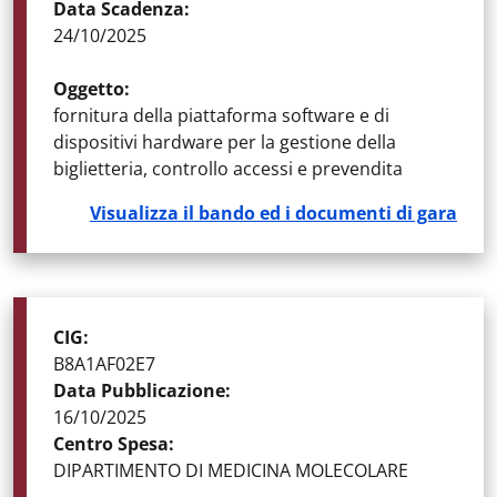
Data Scadenza
:
24/10/2025
Oggetto
:
fornitura della piattaforma software e di
dispositivi hardware per la gestione della
biglietteria, controllo accessi e prevendita
Visualizza il bando ed i documenti di gara
STATO DELLA GARA
:
GARE AGGIUDICATE
CIG
:
B8A1AF02E7
Data Pubblicazione
:
16/10/2025
Centro Spesa
:
DIPARTIMENTO DI MEDICINA MOLECOLARE