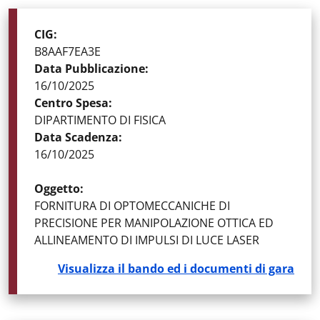
STATO DELLA GARA
:
GARE AGGIUDICATE
CIG
:
B8AAF7EA3E
Data Pubblicazione
:
16/10/2025
Centro Spesa
:
DIPARTIMENTO DI FISICA
Data Scadenza
:
16/10/2025
Oggetto
:
FORNITURA DI OPTOMECCANICHE DI
PRECISIONE PER MANIPOLAZIONE OTTICA ED
ALLINEAMENTO DI IMPULSI DI LUCE LASER
Visualizza il bando ed i documenti di gara