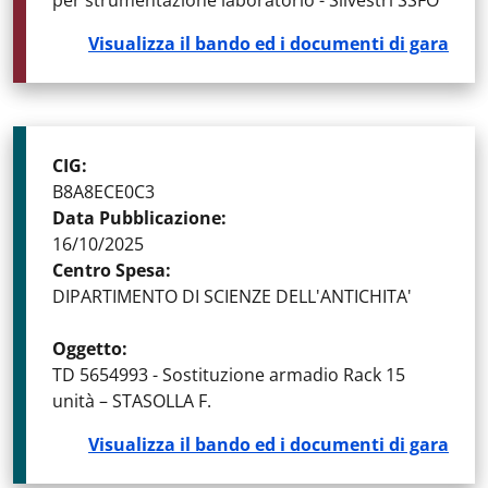
per strumentazione laboratorio - Silvestri SSFO
Visualizza il bando ed i documenti di gara
CIG
:
B8A8ECE0C3
Data Pubblicazione
:
16/10/2025
Centro Spesa
:
DIPARTIMENTO DI SCIENZE DELL'ANTICHITA'
Oggetto
:
TD 5654993 - Sostituzione armadio Rack 15
unità – STASOLLA F.
Visualizza il bando ed i documenti di gara