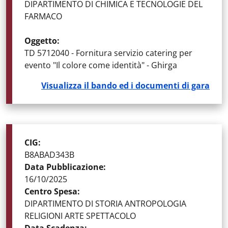
DIPARTIMENTO DI CHIMICA E TECNOLOGIE DEL
FARMACO
Oggetto
:
TD 5712040 - Fornitura servizio catering per
evento "Il colore come identità" - Ghirga
Visualizza il bando ed i documenti di gara
STATO DELLA GARA
:
GARE AGGIUDICATE
CIG
:
B8ABAD343B
Data Pubblicazione
:
16/10/2025
Centro Spesa
:
DIPARTIMENTO DI STORIA ANTROPOLOGIA
RELIGIONI ARTE SPETTACOLO